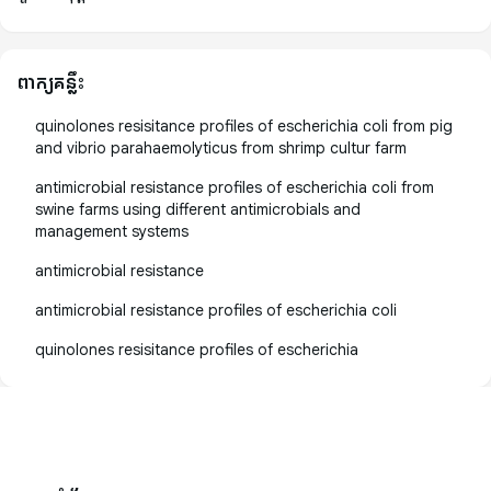
ពាក្យគន្លឹះ
quinolones resisitance profiles of escherichia coli from pig
and vibrio parahaemolyticus from shrimp cultur farm
antimicrobial resistance profiles of escherichia coli from
swine farms using different antimicrobials and
management systems
antimicrobial resistance
antimicrobial resistance profiles of escherichia coli
quinolones resisitance profiles of escherichia