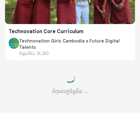
Technovation Core Curriculum
Technovation Girls Cambodia x Future Digital
Talents
ចំនួនមើល:
36,383
កំពុងទាញទិន្នន័យ ...